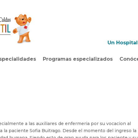
Un Hospita
specialidades
Programas especializados
Conóc
cialmente a las auxiliares de enfermeria por su vocacion al
a la paciente Sofia Buitrago. Desde el momento del ingreso la
dad humana. Siendo esto de gran ayuda para los paciente y su