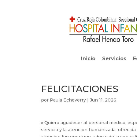
Inicio
Servicios
E
FELICITACIONES
por
Paula Echeverry
|
Jun 11, 2026
» Quiero agradecer al personal medico, espe
servicio y la atencion humanizada ofrecida 
atencion fue oportuno, adecuado y con cali