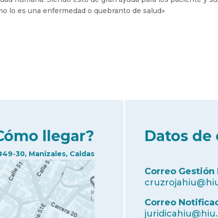
omo lo es una enfermedad o quebranto de salud»
Cómo llegar?
Datos de 
#49-30, Manizales, Caldas
Correo Gestión
cruzrojahiu@hiu
Correo Notifica
juridicahiu@hiu