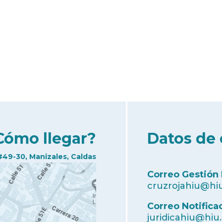
Cómo llegar?
Datos de 
#49-30, Manizales, Caldas
Correo Gestión
cruzrojahiu@hiu
Correo Notifica
juridicahiu@hiu