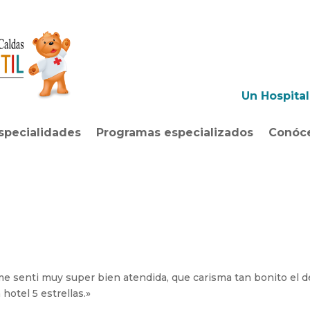
Un Hospita
specialidades
Programas especializados
Conóc
me senti muy super bien atendida, que carisma tan bonito el d
hotel 5 estrellas.»